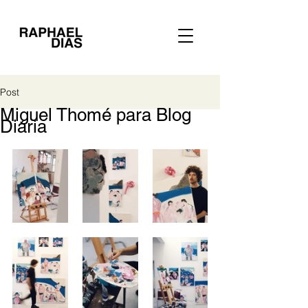
Post
Miguel Thomé para Blog
Diária