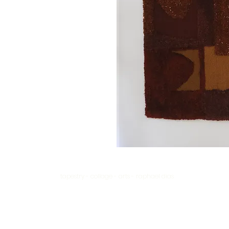
tapestry - collage - arts - raphael dias