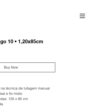
go 10 • 1,20x85cm
Buy Now
 na técnica de tufagem manual
isal e fio misto
das: 120 x 85 cm
da