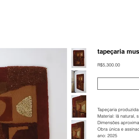
tapeçaria mus
Price
R$5,300.00
informações
Tapeçaria produzida
Material: lã natural, s
Dimensões aproxima
Obra única e assina
ano: 2025